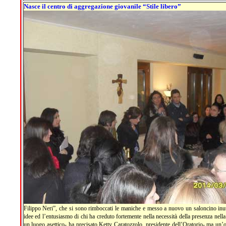
Nasce il centro di aggregazione giovanile “Stile libero”
Filippo Neri”, che si sono rimboccati le maniche e messo a nuovo un saloncino inuti
idee ed l’entusiasmo di chi ha creduto fortemente nella necessità della presenza nell
un luogo asettico- ha precisato Ketty Caratozzolo, presidente dell’Oratorio- ma un’