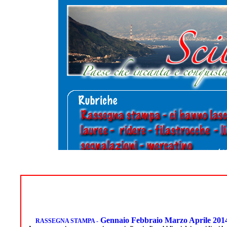
Gennaio Febbraio Marzo Aprile 201
RASSEGNA STAMPA -