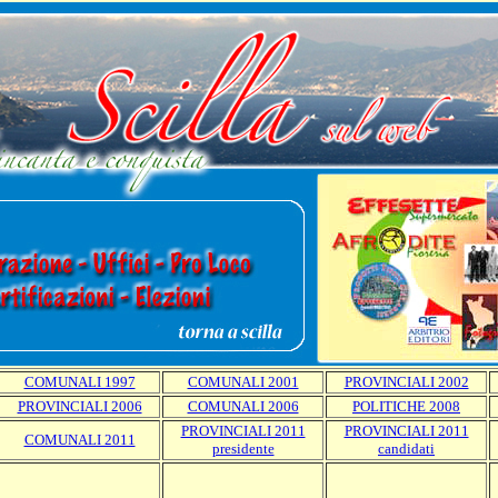
COMUNALI 1997
COMUNALI 2001
PROVINCIALI 2002
PROVINCIALI 2006
COMUNALI 2006
POLITICHE 2008
PROVINCIALI 2011
PROVINCIALI 2011
COMUNALI 2011
presidente
candidati