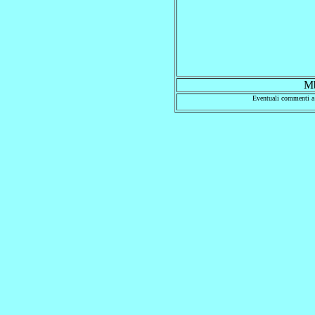
Mb
Eventuali commenti a 